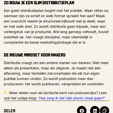
Zo bouw je een slim distributieplan
Een goed distributieplan begint met het publiek. Waar zitten ze,
wanneer zijn ze actief en welk format spreekt hen aan? Maak
een overzicht waarin je structureel bijhoudt wat je deelt, waar
en met welk doel. Zo wordt distributie geen bijzaak, maar een
verlengstuk van je productie. Wie lang genoeg volhoudt, bouwt
autoriteit op. Het vraagt discipline, maar uiteindelijk is
consistentie de beste marketingstrategie die er is.
De nieuwe mindset voor makers
Distributie vraagt om een andere manier van denken. Niet meer
alleen als presentator, maar als uitgever. Je maakt niet één
aflevering, maar tientallen microverhalen die elk hun eigen
publiek kunnen vinden. Zo wordt podcasten meer dan
produceren: het wordt publiceren, verspreiden en verbinden.
Meer weten over de tactische kant van podcastclips? Lees
ook het vorige blog:
‘Hoe zorg ik dat mijn shorts viraal gaan?’
Delen