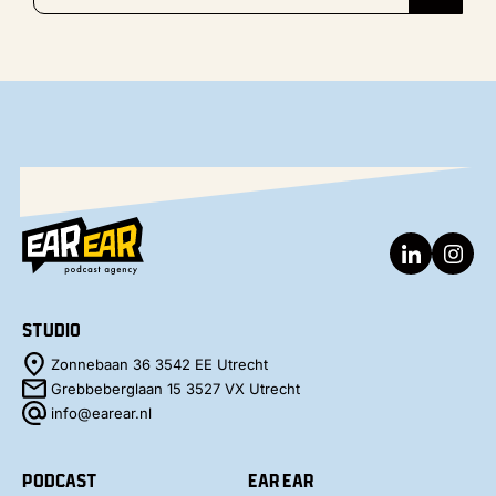
Studio
Zonnebaan 36 3542 EE Utrecht
Grebbeberglaan 15 3527 VX Utrecht
info@earear.nl
Podcast
Ear Ear