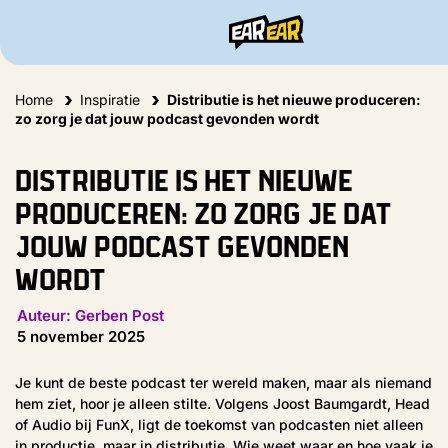
Home
Inspiratie
Distributie is het nieuwe produceren:
zo zorg je dat jouw podcast gevonden wordt
Distributie is het nieuwe
produceren: zo zorg je dat
jouw podcast gevonden
wordt
Auteur:
Gerben Post
5 november 2025
Je kunt de beste podcast ter wereld maken, maar als niemand
hem ziet, hoor je alleen stilte. Volgens Joost Baumgardt, Head
of Audio bij FunX, ligt de toekomst van podcasten niet alleen
in productie, maar in distributie. Wie weet waar en hoe vaak je