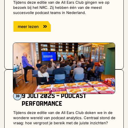
Tijdens deze editie van de All Ears Club gingen we op
bezoek bij het NRC. Zij hebben één van de meest
succesvolle podcast teams in Nederland.
meer lezen
Afgelopen bijeenkomst
9 juli 2025
9 juli 2025 - Podcast
Performance
Tijdens deze editie van de All Ears Club doken we in de
wondere wereld van podcast analytics. Centraal stond de
vraag: hoe vergroot je bereik met de juiste inzichten?