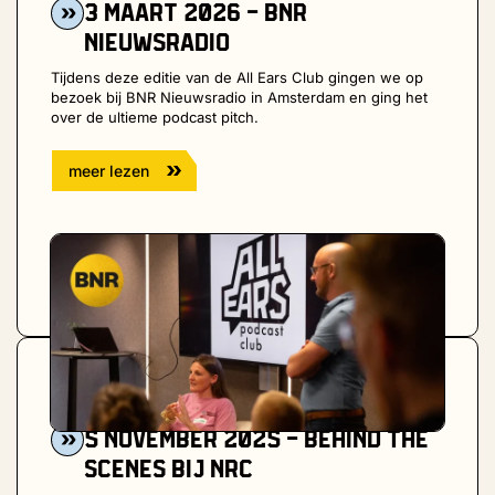
3 maart 2026 - BNR
Nieuwsradio
Tijdens deze editie van de All Ears Club gingen we op
bezoek bij BNR Nieuwsradio in Amsterdam en ging het
over de ultieme podcast pitch.
meer lezen
Afgelopen bijeenkomst
5 november 2025
5 november 2025 - Behind the
scenes bij NRC